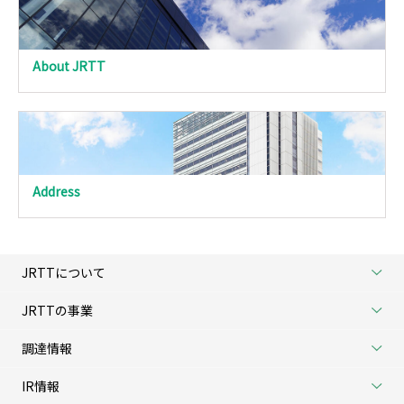
About JRTT
Address
JRTTについて
JRTTの事業
調達情報
IR情報