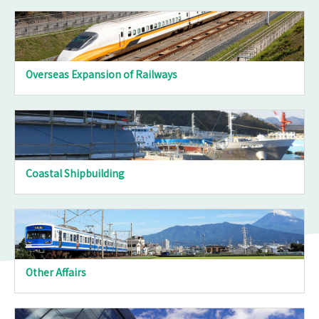
Overseas Expansion of Railways
Coastal Shipbuilding
Other Affairs