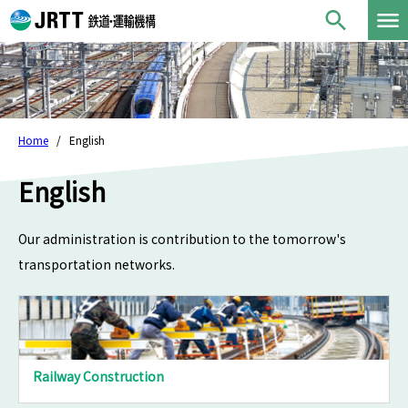
Home
English
English
Our administration is contribution to the tomorrow's
transportation networks.
Railway Construction