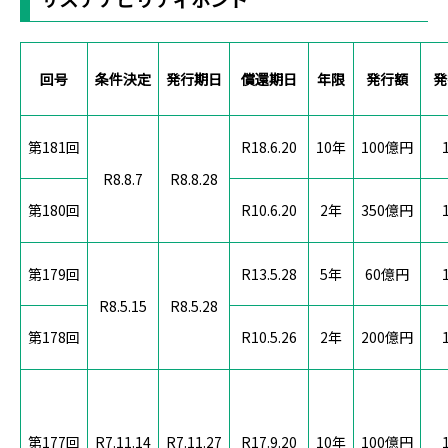
回号
条件決定
発行期日
償還期日
年限
発行額
発
第181回
R18.6.20
10年
100億円
R8.8.7
R8.8.28
第180回
R10.6.20
2年
350億円
第179回
R13.5.28
5年
60億円
R8.5.15
R8.5.28
第178回
R10.5.26
2年
200億円
第177回
R7.11.14
R7.11.27
R17.9.20
10年
100億円