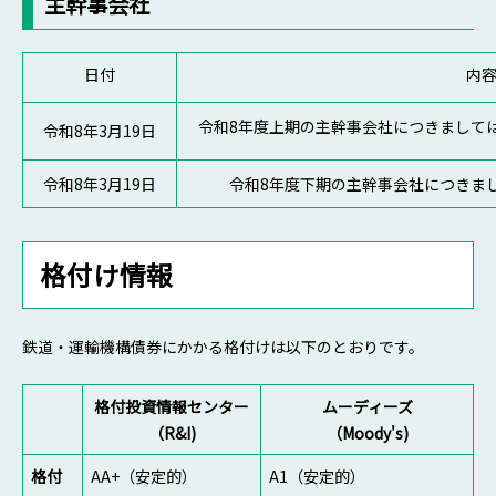
主幹事会社
日付
内
令和8年度上期の主幹事会社につきま
令和8年3月19日
令和8年3月19日
令和8年度下期の主幹事会社につきま
格付け情報
鉄道・運輸機構債券にかかる格付けは以下のとおりです。
格付投資情報センター
ムーディーズ
（R&I)
（Moody's)
格付
AA+（安定的）
A1（安定的）