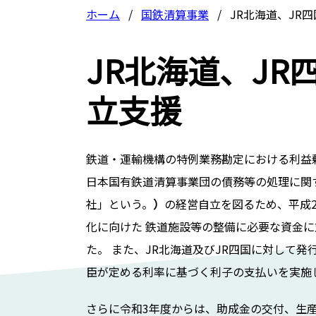
ホーム
国鉄清算事業
JR北海道、JR
JR北海道、JR
立支援
鉄道・運輸機構の特例業務勘定における利益剰
日本国有鉄道清算事業団の債務等の処理に関す
社」という。
）
の経営自立を図るため、平成
化に向けた 鉄道施設等の整備に必要な資金
た。 また、JR北海道及びJR四国に対して
臣が定める利率に基づく利子の支払いを実施
さらに令和3年度からは、助成金の交付、生