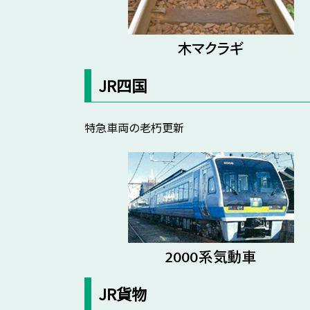
JR四国
特急車両の老朽更新
JR貨物