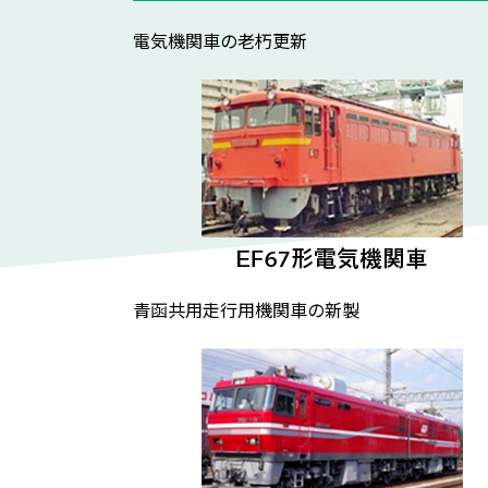
電気機関車の老朽更新
青函共用走行用機関車の新製