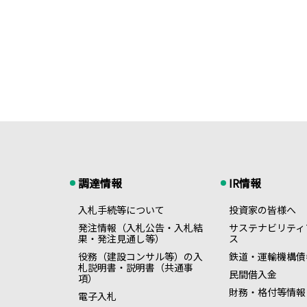
調達情報
IR情報
入札手続等について
投資家の皆様へ
発注情報（入札公告・入札結
サステナビリティ
果・発注見通し等）
ス
役務（建設コンサル等）の入
鉄道・運輸機構債
札説明書・説明書（共通事
民間借入金
項）
財務・格付等情報
電子入札