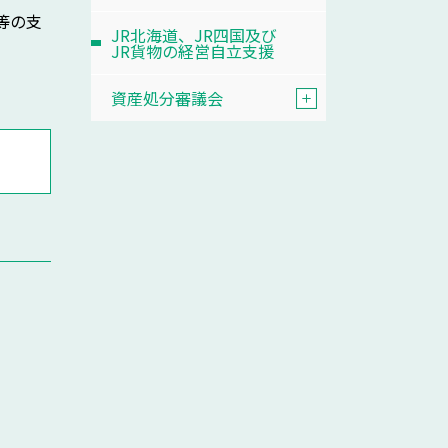
等の支
JR北海道、JR四国及び
JR貨物の経営自立支援
資産処分審議会