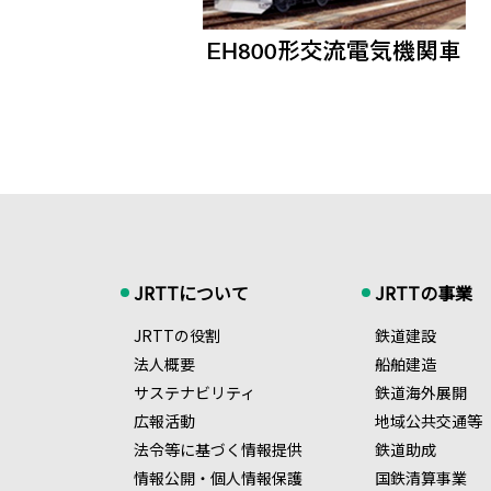
JRTTについて
JRTTの事業
JRTTの役割
鉄道建設
法人概要
船舶建造
サステナビリティ
鉄道海外展開
広報活動
地域公共交通等
法令等に基づく情報提供
鉄道助成
情報公開・個人情報保護
国鉄清算事業