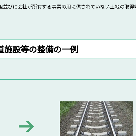
担並びに会社が所有する事業の用に供されていない土地の取得
道施設等の整備の一例