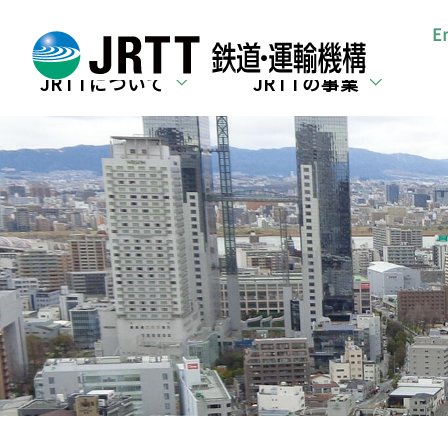
所在地・お問合せ
E
JRTTについて
JRTTの事業