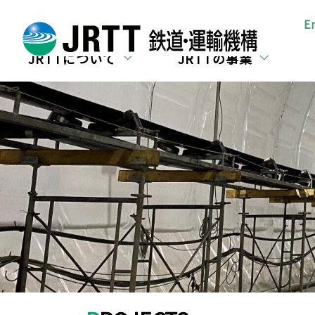
所在地・お問合せ
E
JRTTについて
JRTTの事業