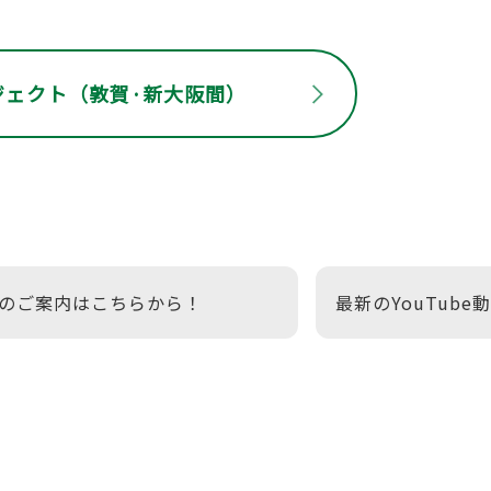
ジェクト
（敦賀·新大阪間）
のご案内はこちらから！
最新のYouTub