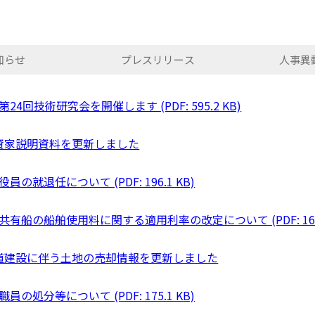
知らせ
プレスリリース
人事異
第24回技術研究会を開催します (PDF: 595.2 KB)
資家説明資料を更新しました
役員の就退任について (PDF: 196.1 KB)
共有船の船舶使用料に関する適用利率の改定について (PDF: 165.
道建設に伴う土地の売却情報を更新しました
職員の処分等について (PDF: 175.1 KB)