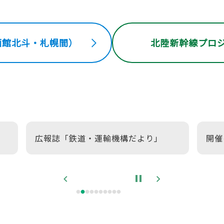
函館北斗・札幌間）
北陸新幹線プロ
広報誌「鉄道・運輸機構だより」
開催