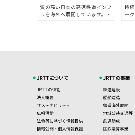
質の高い日本の高速鉄道インフ
持続
ラを海外へ展開しています。ま
ーク
た、鉄道技術協力も行っていま
資等
す。
JRTTについて
JRTTの事業
JRTTの役割
鉄道建設
法人概要
船舶建造
サステナビリティ
鉄道海外展開
広報活動
地域公共交通等
法令等に基づく情報提供
鉄道助成
情報公開・個人情報保護
国鉄清算事業