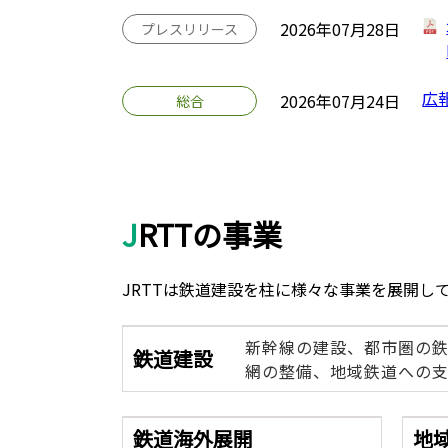
2026年07月28日
プレスリリース
広
2026年07月24日
総合
JRTTの事業
JRTTは鉄道建設を柱に様々な事業を展開し
新幹線の建設、都市圏の
鉄道建設
網の整備、地域鉄道への支
鉄道海外展開
地