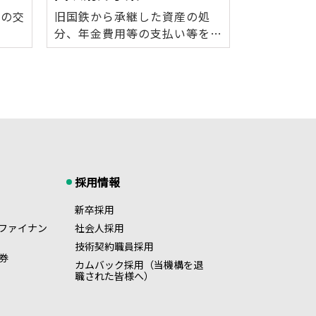
金の交
旧国鉄から承継した資産の処
分、年金費用等の支払い等を行
っています。
採用情報
新卒採用
ファイナン
社会人採用
技術契約職員採用
券
カムバック採用（当機構を退
職された皆様へ）