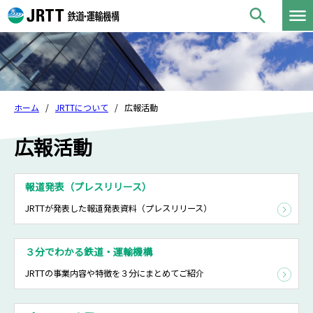
ホーム
JRTTについて
広報活動
広報活動
報道発表（プレスリリース）
JRTTが発表した報道発表資料（プレスリリース）
３分でわかる鉄道・運輸機構
JRTTの事業内容や特徴を３分にまとめてご紹介