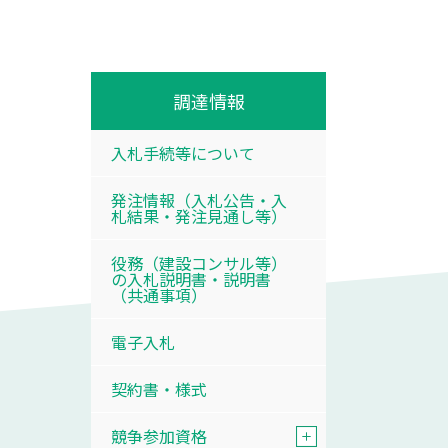
調達情報
入札手続等について
発注情報（入札公告・入
札結果・発注見通し等）
役務（建設コンサル等）
の入札説明書・説明書
（共通事項）
電子入札
契約書・様式
競争参加資格