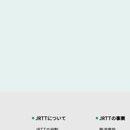
JRTTについて
JRTTの事業
JRTTの役割
鉄道建設