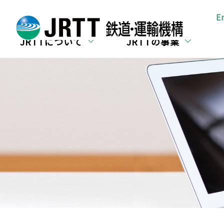
所在地・お問合せ
E
JRTTについて
JRTTの事業