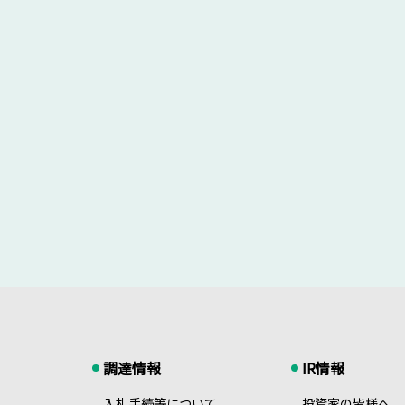
調達情報
IR情報
入札手続等について
投資家の皆様へ