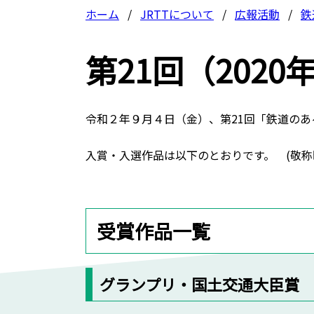
ホーム
JRTTについて
広報活動
鉄
第21回（202
令和２年９月４日（金）、第21回「鉄道の
入賞・入選作品は以下のとおりです。 (敬称
受賞作品一覧
グランプリ・国土交通大臣賞