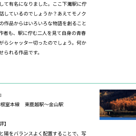
して有名になりました。ここ下灘駅に佇
話しているのでしょうか？あえてモノク
の作品からはいろいろな物語を創ること
作者も、駅に佇む二人を見て自身の青春
がらシャッター切ったのでしょう。何か
せられる作品です。
』
 根室本線 東鹿越駅～金山駅
評】
と陽をバランスよく配置することで、写