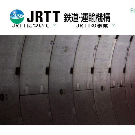
所在地・お問合せ
E
JRTTについて
JRTTの事業