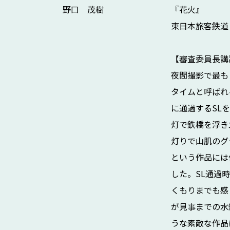
野口 茂樹
『花火』
東日本旅客鉄道
【審査委員長講
夜間撮影で最も
タイムと呼ばれ
に通過するSL
灯で鉄橋を浮き
灯りで山肌のグ
という作品には
した。SL通過
くもりまでも感
が見事までの水
うな素敵な作品