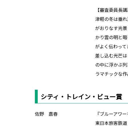
【審査委員長講
津軽の冬は垂れ
がおりなす光景
かり雲の明と暗
がよく伝わって
差し込む光芒は
の中に浮かぶ列
ラマチックな作
シティ・トレイン・ビュー賞
佐野 嘉春
『ブルーアワー
東日本旅客鉄道