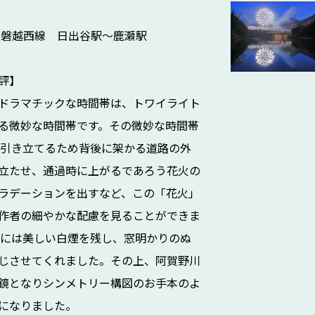
 磐越西線 日出谷駅～鹿瀬駅
評】
ドラマチックな時間帯は、トワイライト
る微妙な時間帯です。その微妙な時間帯
を引き立てるため背後に架かる道路の外
立たせ、通過時に上がるであろう花火の
ラデーションを出すなど、この「花火」
作者の細やかな配慮を見ることができま
時には美しい白煙を残し、窓明かりのぬ
じさせてくれました。その上、阿賀野川
鏡となりシンメトリー構図のお手本のよ
になりました。