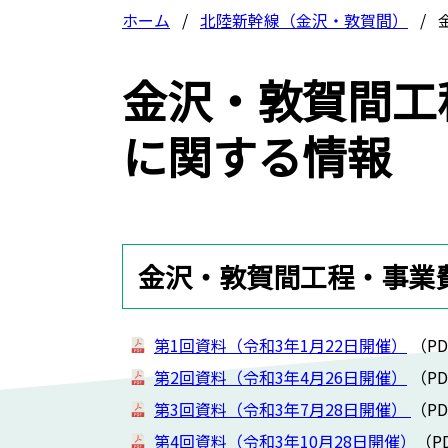
ホーム
北陸新幹線（金沢・敦賀間）
金沢・敦賀間工
に関する情報
金沢・敦賀間工程・事業
第1回資料（令和3年1月22日開催）
（PD
第2回資料（令和
3
年
4
月
26
日開催）
（PD
第3回資料（令和3年7月28日開催）
（PD
第4回資料（令和3年10月28日開催）
（P