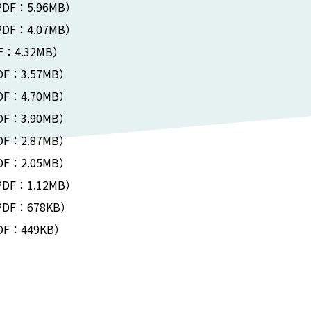
DF：5.96MB）
DF：4.07MB）
F：4.32MB）
DF：3.57MB）
DF：4.70MB）
DF：3.90MB）
DF：2.87MB）
DF：2.05MB）
DF：1.12MB）
DF：678KB）
DF：449KB）