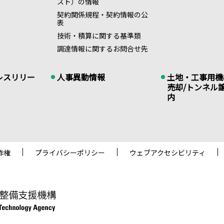
スト）の情報
契約関係規程・契約情報の公
表
技術・積算に関する基準類
調達情報に関するお問合せ先
レスリリー
人事異動情報
土地・工事用機
売却/トンネル
内
作権
プライバシーポリシー
ウェブアクセシビリティ