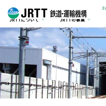
所在地・お問合せ
E
JRTTについて
JRTTの事業