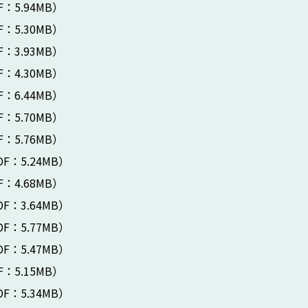
F：5.94MB）
F：5.30MB）
F：3.93MB）
F：4.30MB）
F：6.44MB）
F：5.70MB）
F：5.76MB）
DF：5.24MB）
F：4.68MB）
DF：3.64MB）
DF：5.77MB）
DF：5.47MB）
F：5.15MB）
DF：5.34MB）