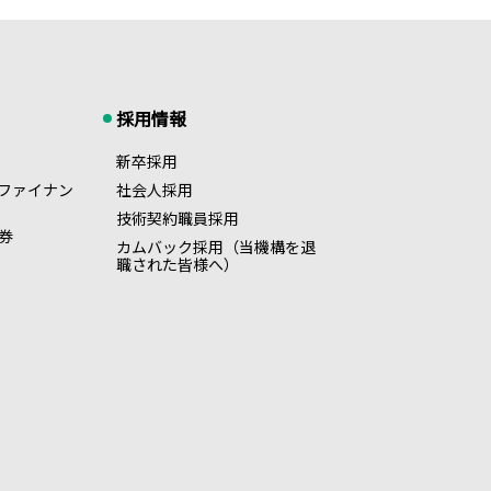
採用情報
新卒採用
ファイナン
社会人採用
技術契約職員採用
券
カムバック採用（当機構を退
職された皆様へ）