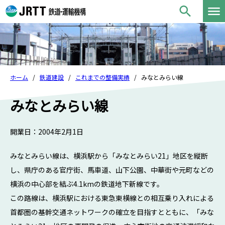
ホーム
鉄道建設
これまでの整備実績
みなとみらい線
みなとみらい線
開業日：2004年2月1日
みなとみらい線は、横浜駅から「みなとみらい21」地区を縦断
し、県庁のある官庁街、馬車道、山下公園、中華街や元町などの
横浜の中心部を結ぶ4.1kmの鉄道地下新線です。
この路線は、横浜駅における東急東横線との相互乗り入れによる
首都圏の基幹交通ネットワークの確立を目指すとともに、「みな