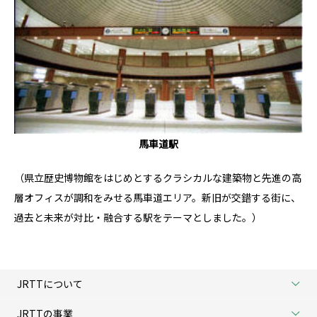
馬車道駅
（県立歴史博物館をはじめとするクラシカルな建築物と先進の高
層オフィスが調和をみせる馬車道エリア。新旧が交錯する街に、
過去と未来が対比・融合する駅をテーマとしました。）
JRTTについて
JRTTの事業