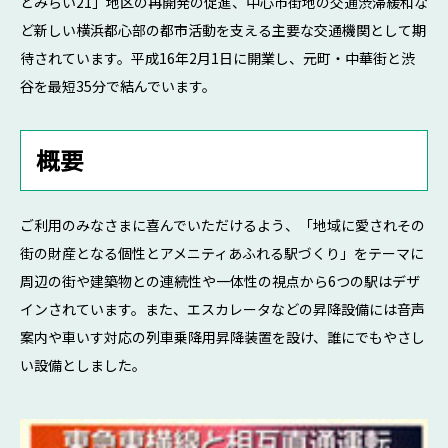
とみらい21」地区の再開発の促進、中心市街地の交通渋滞緩和な
ど新しい横浜都心部の都市活動を支える主要な交通機関として期
待されています。平成16年2月1日に開業し、元町・中華街と渋
谷を最短35分で結んでいます。
概要
ご利用のみなさまに喜んでいただけるよう、「地域に愛されその
街の財産となる個性とアメニティあふれる駅づくり」をテーマに
周辺の街や建築物との連続性や一体性の視点から6つの駅はデザ
インされています。また、エスカレータなどの昇降設備には音声
案内や車いす対応の列車乗降用昇降装置を設け、誰にでもやさし
い設備としました。